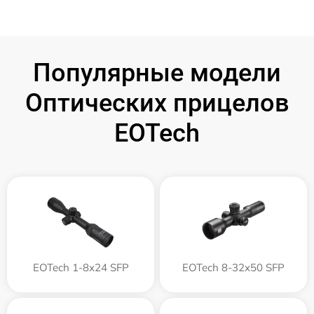
Популярные модели
Оптических прицелов
EOTech
EOTech 1-8x24 SFP
EOTech 8-32x50 SFP