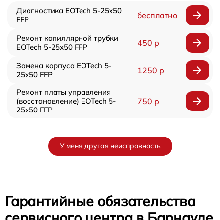
Диагностика EOTech 5-25x50
бесплатно
FFP
Ремонт капиллярной трубки
450 р
EOTech 5-25x50 FFP
Замена корпуса EOTech 5-
1250 р
25x50 FFP
Ремонт платы управления
(восстановление) EOTech 5-
750 р
25x50 FFP
У меня другая неисправность
Гарантийные обязательства
сервисного центра в Барнауле