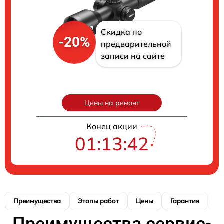
Скидка по
-20%
предварительной
записи на сайте
Цены на ремонт
Конец акции
01:13:40
Преимущества
Этапы работ
Цены
Гарантия
М
Преимущества сервис-