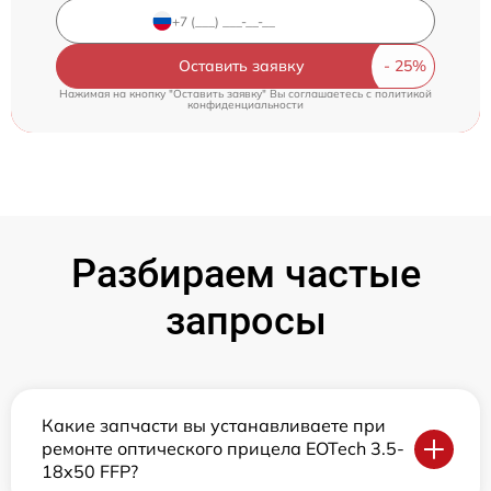
Оставить заявку
Нажимая на кнопку "Оставить заявку" Вы соглашаетесь c
политикой
конфиденциальности
Разбираем частые
запросы
Какие запчасти вы устанавливаете при
ремонте оптического прицела EOTech 3.5-
18x50 FFP?