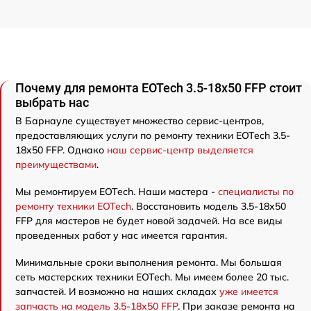
Почему для ремонта EOTech 3.5-18x50 FFP стоит
выбрать нас
В Барнауле существует множество сервис-центров,
предоставляющих услуги по ремонту техники EOTech 3.5-
18x50 FFP. Однако
наш сервис-центр выделяется
преимуществами
.
Мы ремонтируем EOTech. Наши мастера -
специалисты по
ремонту техники EOTech
. Восстановить модель 3.5-18x50
FFP для мастеров не будет новой задачей. На все виды
проведенных работ у нас имеется гарантия.
Минимальные сроки выполнения ремонта. Мы большая
сеть мастерских техники EOTech. Мы имеем более 20 тыс.
запчастей. И возможно на наших складах
уже имеется
запчасть на модель 3.5-18x50 FFP
. При заказе ремонта на