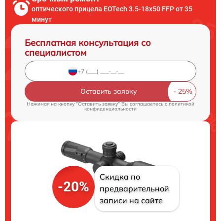
оптического прицела EOTech 3.5-18x50 FFP от 35
минут
Бесплатная консультация со
специалистом
Оставить заявку
Нажимая на кнопку "Оставить заявку" Вы соглашаетесь c
политикой
конфиденциальности
Скидка по
-20%
предварительной
записи на сайте