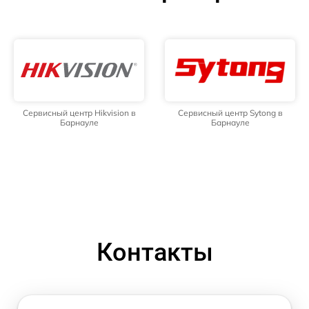
Сервисный центр Hikvision в
Сервисный центр Sytong в
Барнауле
Барнауле
Контакты