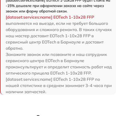
[dataset:services:name] EOTech 1-10x28 FFP будет стоить на
-15% дешевле при оформлении заказа на сайте через
звонок или форму обратной связи.
[dataset:services:name] EOTech 1-10x28 FFP
выполняется на выезде, если не требует большого
оборудования и сложного ремонта. В таких случаях
наш мастер доставит EOTech 1-10x28 FFP в
сервисный центр EOTech в Барнауле и доставит
обратно.
Закажите звонок или позвоните и наш сотрудник
сервисного центра EOTech в Барнауле
проконсультирует и определит стоимость работ над
оптического прицела EOTech 1-10x28 FFP.
[dataset:services:name] EOTech 1-10x28 FFP по
нашей статистике в среднем занимает 3-4 часа при
наличии запчастей.