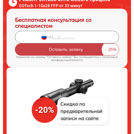
EOTech 1-10x28 FFP от 35 минут
Бесплатная консультация со
специалистом
Оставить заявку
Нажимая на кнопку "Оставить заявку" Вы соглашаетесь c
политикой
конфиденциальности
Скидка по
-20%
предварительной
записи на сайте