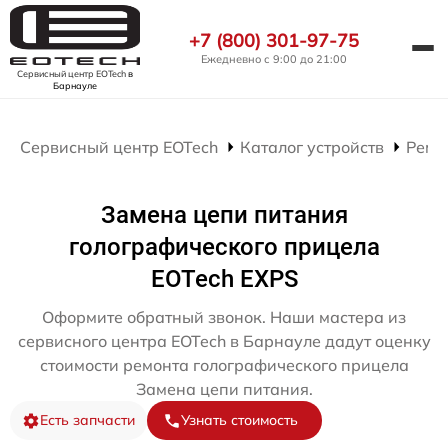
+7 (800) 301-97-75
Ежедневно с 9:00 до 21:00
Сервисный центр EOTech
в
Барнауле
Сервисный центр EOTech
Каталог устройств
Ремо
Замена цепи питания
голографического прицела
EOTech EXPS
Оформите обратный звонок. Наши мастера из
сервисного центра EOTech в Барнауле дадут оценку
стоимости ремонта голографического прицела
Замена цепи питания.
Есть запчасти
Узнать стоимость