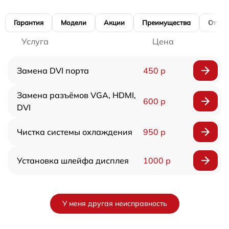
Гарантия
Модели
Акции
Преимущества
Отзы
Услуга
Цена
Замена DVI порта
450 р
Замена разъёмов VGA, HDMI,
600 р
DVI
Чистка системы охлаждения
950 р
Установка шлейфа дисплея
1000 р
У меня другая неисправность