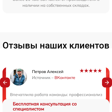
наличии на собственных складах.
Отзывы наших клиентов
Петров Алексей
Нужна консультация?
Источник –
ВКонтакте
Закажите бесплатную консультацию
Впечатлила работа команды: профессионализм и доб
Бесплатная консультация со
специалистом