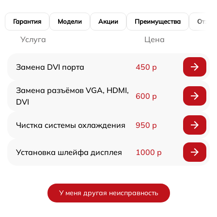
Гарантия
Модели
Акции
Преимущества
Отзы
Услуга
Цена
Замена DVI порта
450 р
Замена разъёмов VGA, HDMI,
600 р
DVI
Чистка системы охлаждения
950 р
Установка шлейфа дисплея
1000 р
У меня другая неисправность