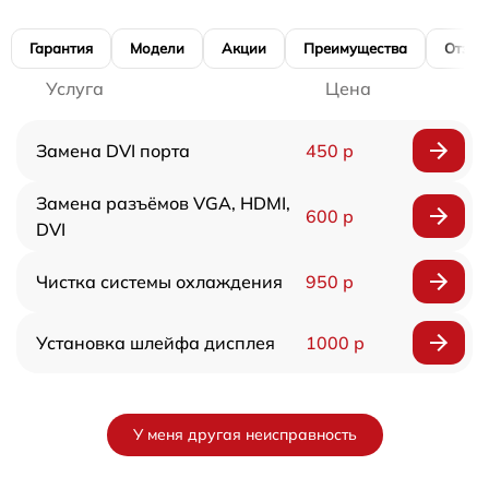
Гарантия
Модели
Акции
Преимущества
Отзы
Услуга
Цена
Замена DVI порта
450 р
Замена разъёмов VGA, HDMI,
600 р
DVI
Чистка системы охлаждения
950 р
Установка шлейфа дисплея
1000 р
У меня другая неисправность