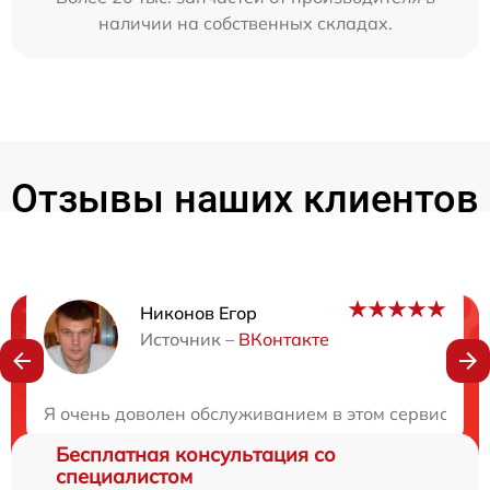
наличии на собственных складах.
Отзывы наших клиентов
Никонов Егор
Нужна консультация?
Источник –
ВКонтакте
Закажите бесплатную консультацию
Я очень доволен обслуживанием в этом сервисном ц
Бесплатная консультация со
специалистом