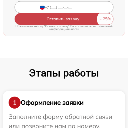
Оставить заявку
Нажимая на кнопку "Оставить заявку" Вы соглашаетесь c
политикой
конфиденциальности
Этапы работы
Оформление заявки
1
Заполните форму обратной связи
или позвоните нам по номеру,