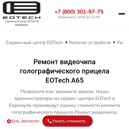
+7 (800) 301-97-75
Ежедневно с 9:00 до 21:00
Сервисный центр EOTech
в
Барнауле
Сервисный центр EOTech
Каталог устройств
Ремо
Ремонт видеочипа
голографического прицела
EOTech A65
Позвоните или закажите звонок. Наши
администраторы из сервис-центра EOTech в
Барнауле произведут оценку стоимости ремонта
голографического прицела Ремонт видеочипа.
Есть запчасти
Узнать стоимость