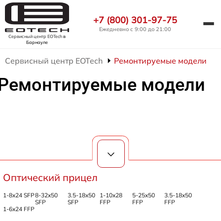
+7 (800) 301-97-75
Ежедневно с 9:00 до 21:00
Сервисный центр EOTech
в
Барнауле
Сервисный центр EOTech
Ремонтируемые модели
Ремонтируемые модели
Оптический прицел
1-8x24 SFP
8-32x50
3.5-18x50
1-10x28
5-25x50
3.5-18x50
SFP
SFP
FFP
FFP
FFP
1-6x24 FFP